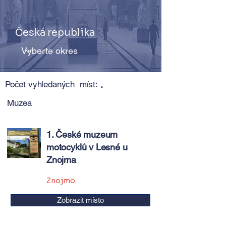
Česká republika
Počet vyhledaných míst:
.
Muzea
1. České muzeum
motocyklů v Lesné u
Znojma
Znojmo
Zobrazit místo