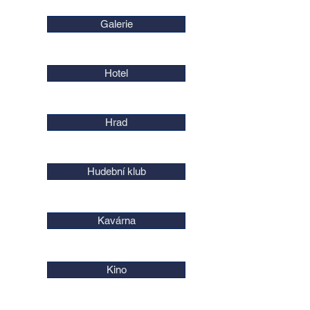
Galerie
Hotel
Hrad
Hudební klub
Kavárna
Kino