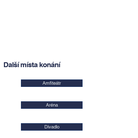
Další místa konání
Amfiteátr
Aréna
Divadlo