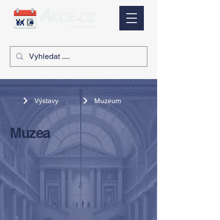
Výstavy
Muzeum
Muzea