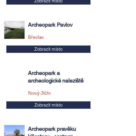
Zobrazit místo
Archeopark Pavlov
Břeclav
Zobrazit místo
Archeopark a
archeologické naleziště
Nový Jičín
Zobrazit místo
Archeopark pravěku