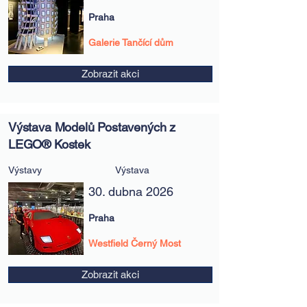
Praha
Galerie Tančící dům
Zobrazit akci
Výstava Modelů Postavených z
LEGO® Kostek
Výstavy
Výstava
30. dubna 2026
Praha
Westfield Černý Most
Zobrazit akci