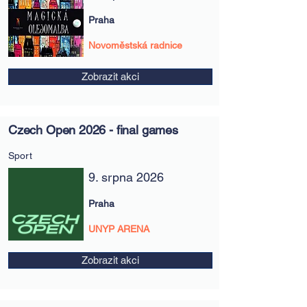
Praha
Novoměstská radnice
Zobrazit akci
Czech Open 2026 - final games
Sport
9. srpna 2026
Praha
UNYP ARENA
Zobrazit akci