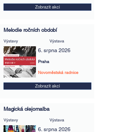
Zobrazit akci
Melodie ročních období
Výstavy
Výstava
6. srpna 2026
Praha
Novoměstská radnice
Zobrazit akci
Magická olejomalba
Výstavy
Výstava
6. srpna 2026