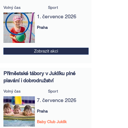
Volný čas
Sport
1. července 2026
Praha
Zobrazit akci
Příměstské tábory v Juklíku plné
plavání i dobrodružství
Volný čas
Sport
7. července 2026
Praha
Baby Club Juklík