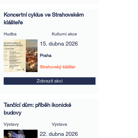
Koncertní cyklus ve Strahovském
klášteře
Hudba
Kulturní akce
15. dubna 2026
Praha
Strahovský klášter
Zobrazit akci
Tančící dům: příběh ikonické
budovy
Výstavy
Výstava
22. dubna 2026