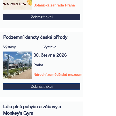
Botanická zahrada Praha
Zobrazit akci
Podzemní klenoty české přírody
Výstavy
Výstava
30. června 2026
Praha
Národní zemědělské muzeum
Zobrazit akci
Léto plné pohybu a zábavy s
Monkey's Gym