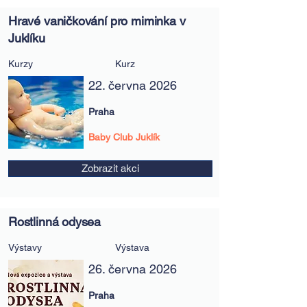
Hravé vaničkování pro miminka v
Juklíku
Kurzy
Kurz
22. června 2026
Praha
Baby Club Juklík
Zobrazit akci
Rostlinná odysea
Výstavy
Výstava
26. června 2026
Praha