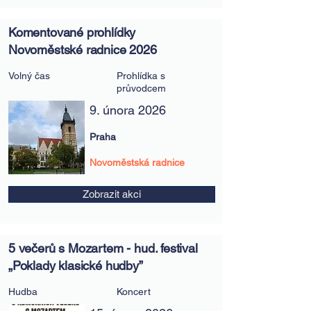
Komentované prohlídky
Novoměstské radnice 2026
Volný čas
Prohlídka s
průvodcem
9. února 2026
Praha
Novoměstská radnice
Zobrazit akci
5 večerů s Mozartem - hud. festival
„Poklady klasické hudby”
Hudba
Koncert