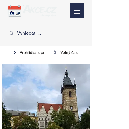
Prohlídka s průvodcem
Volný čas