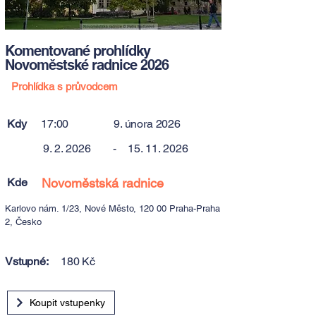
Komentované prohlídky
Novoměstské radnice 2026
Prohlídka s průvodcem
Kdy
17:00
9. února 2026
9. 2. 2026
-
15. 11. 2026
Kde
Novoměstská radnice
Karlovo nám. 1/23, Nové Město, 120 00 Praha-Praha
2, Česko
Vstupné:
180 Kč
Koupit vstupenky