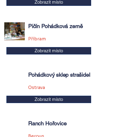
Zobrazit místo
Pičín Pohádková země
Příbram
Zobrazit místo
Pohádkový sklep strašidel
Ostrava
Zobrazit místo
Ranch Hořovice
Beroun