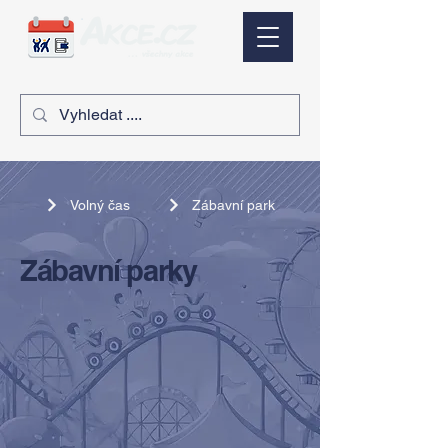
Volný čas
Zábavní park
Zábavní parky