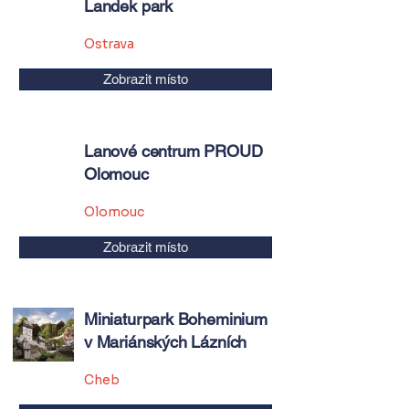
Landek park
Ostrava
Zobrazit místo
Lanové centrum PROUD
Olomouc
Olomouc
Zobrazit místo
Miniaturpark Boheminium
v Mariánských Lázních
Cheb