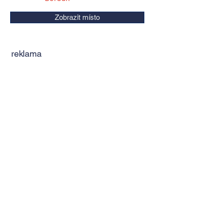
Zobrazit místo
reklama