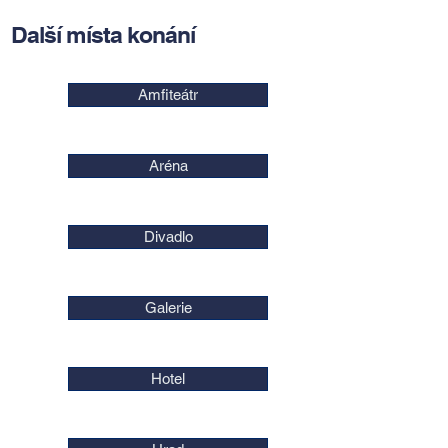
Další místa konání
Amfiteátr
Aréna
Divadlo
Galerie
Hotel