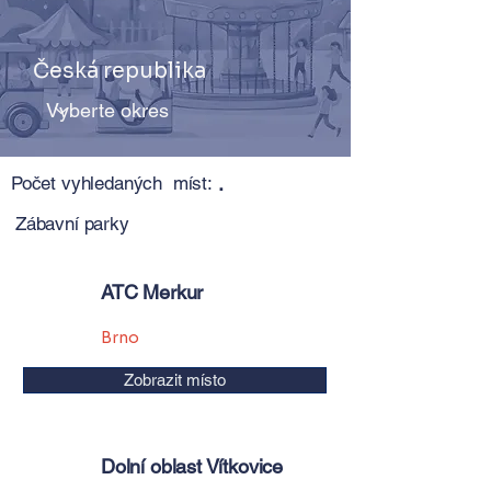
Česká republika
Počet vyhledaných míst:
.
Zábavní parky
ATC Merkur
Brno
Zobrazit místo
Dolní oblast Vítkovice