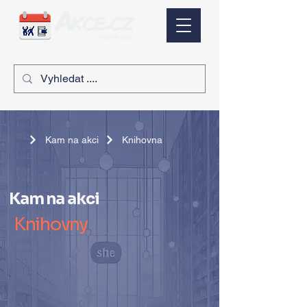
Kam na akci
Knihovna
Kam na akci
Knihovny