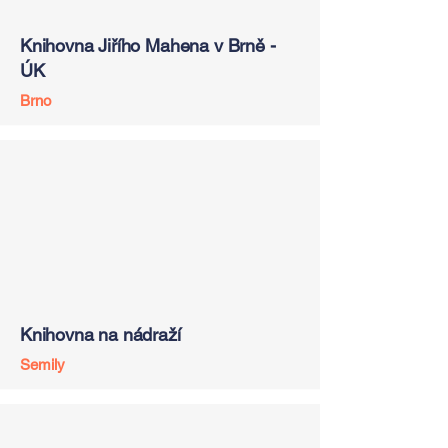
Knihovna Jiřího Mahena v Brně -
ÚK
Brno
Knihovna na nádraží
Semily