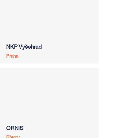
NKP Vyšehrad
Praha
ORNIS
Přerov