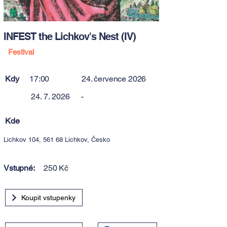
INFEST the Lichkov's Nest (IV)
Festival
Kdy
17:00
24. července 2026
24. 7. 2026
-
Kde
Lichkov 104, 561 68 Lichkov, Česko
Vstupné:
250 Kč
Koupit vstupenky