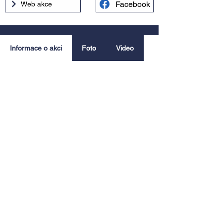
Facebook
Web akce
Informace o akci
Foto
Video