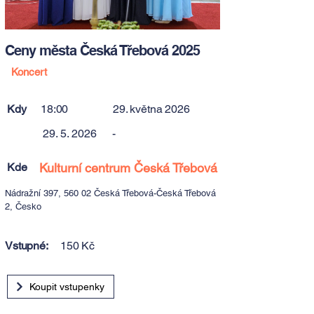
Ceny města Česká Třebová 2025
Koncert
Kdy
18:00
29. května 2026
29. 5. 2026
-
Kde
Kulturní centrum Česká Třebová
Nádražní 397, 560 02 Česká Třebová-Česká Třebová
2, Česko
Vstupné:
150 Kč
Koupit vstupenky