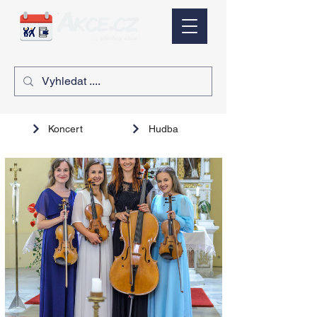
Koncert
Hudba