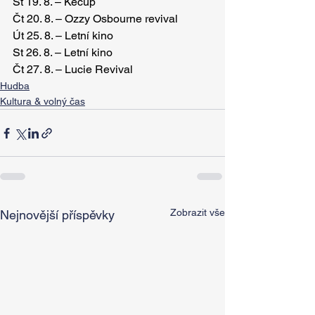
St 19. 8. – Kečup
Čt 20. 8. – Ozzy Osbourne revival
Út 25. 8. – Letní kino
St 26. 8. – Letní kino
Čt 27. 8. – Lucie Revival
Hudba
Kultura & volný čas
Zobrazit vše
Nejnovější příspěvky