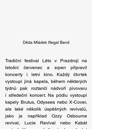
Děda Mládek Illegal Band
Tradiční festival Léto v Prazdroji na 
letošní červenec a srpen připravil 
koncerty i letní kino. Každý čtvrtek 
vystoupí jiná kapela, během některých 
týdnů pak roztančí nádvoří pivovaru 
i středeční koncert. Na pódiu vystoupí 
kapely Brutus, Odyssea nebo X-Cover, 
ale také několik úspěšných revivalů, 
jako je například Ozzy Osbourne 
revival, Lucie Revival nebo Kabát 