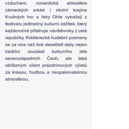
vzduchem, romantická atmosféra 
zámeckých arkád i okolní krajina 
Krušných hor a řeky Ohře vytvářejí z 
festivalu jedinečný kulturní zážitek, který 
každoročně přitahuje návštěvníky z celé 
republiky. Klášterecké hudební prameny 
se za více než dvě desetiletí staly nejen 
tradiční součástí kulturního léta 
severozápadních Čech, ale také 
oblíbeným cílem prázdninových výletů 
za krásou, hudbou a neopakovatelnou 
atmosférou.