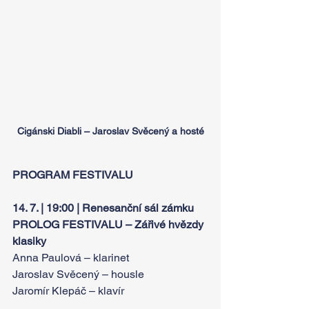
Cigánski Diabli – Jaroslav Svěcený a hosté
PROGRAM FESTIVALU
14. 7. | 19:00 | Renesanční sál zámku 
PROLOG FESTIVALU – Zářivé hvězdy 
klasiky 
Anna Paulová – klarinet 
Jaroslav Svěcený – housle 
Jaromír Klepáč – klavír