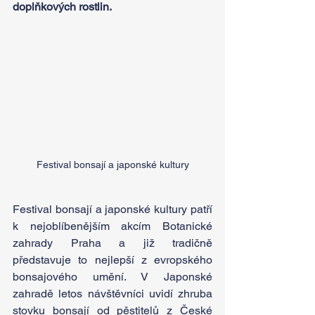
doplňkových rostlin.
Festival bonsají a japonské kultury
Festival bonsají a japonské kultury patří 
k nejoblíbenějším akcím Botanické 
zahrady Praha a již tradičně 
představuje to nejlepší z evropského 
bonsajového umění. V Japonské 
zahradě letos návštěvníci uvidí zhruba 
stovku bonsají od pěstitelů z České 