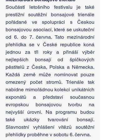
Součástí letošního festivalu je také 
prestižní soutěžní bonsajové trienále 
pořádané ve spolupráci s Českou 
bonsajovou asociací, které se uskuteční 
od 6. do 7. června. Tato mezinárodní 
přehlídka se v České republice koná 
jednou za tři roky a přináší výběr 
nejlepších bonsají od špičkových 
pěstitelů z Česka, Polska a Německa. 
Každá země může nominovat pouze 
omezený počet stromů. Trienále tak 
nabídne mimořádnou kolekci unikátních 
exponátů a představí současnou 
evropskou bonsajovou tvorbu na 
nejvyšší úrovni. Na programu budou 
také ukázky tvarování bonsají. 
Slavnostní vyhlášení vítězů soutěžní 
přehlídky proběhne v sobotu 6. června.