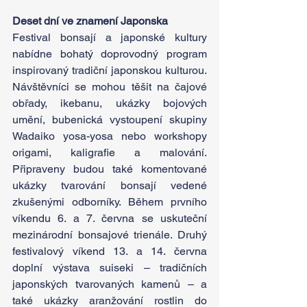
Deset dní ve znamení Japonska
Festival bonsají a japonské kultury 
nabídne bohatý doprovodný program 
inspirovaný tradiční japonskou kulturou. 
Návštěvníci se mohou těšit na čajové 
obřady, ikebanu, ukázky bojových 
umění, bubenická vystoupení skupiny 
Wadaiko yosa-yosa nebo workshopy 
origami, kaligrafie a malování. 
Připraveny budou také komentované 
ukázky tvarování bonsají vedené 
zkušenými odborníky. Během prvního 
víkendu 6. a 7. června se uskuteční 
mezinárodní bonsajové trienále. Druhý 
festivalový víkend 13. a 14. června 
doplní výstava suiseki – tradičních 
japonských tvarovaných kamenů – a 
také ukázky aranžování rostlin do 