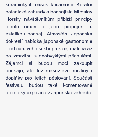
keramických misek kusamono. Kurátor 
botanické zahrady a bonsajista Miroslav 
Horský návštěvníkům přiblíží principy 
tohoto umění i jeho propojení s 
estetikou bonsají. Atmosféru Japonska 
dokreslí nabídka japonské gastronomie 
– od čerstvého sushi přes čaj matcha až 
po zmrzlinu s neobvyklými příchutěmi. 
Zájemci si budou moci zakoupit 
bonsaje, ale též masožravé rostliny i 
doplňky pro jejich pěstování. Součástí 
festivalu budou také komentované 
prohlídky expozice v Japonské zahradě.