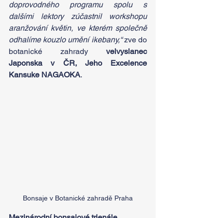
doprovodného programu spolu s 
dalšími lektory zúčastnil workshopu 
aranžování květin, ve kterém společně 
odhalíme kouzlo umění ikebany,“ 
zve do 
botanické zahrady 
velvyslanec 
Japonska v ČR, Jeho Excelence 
Kansuke NAGAOKA
.
Bonsaje v Botanické zahradě Praha
Mezinárodní bonsajové trienále