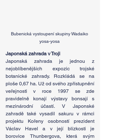
Bubenická vystoupení skupiny Wadaiko 
yosa-yosa 
Japonská zahrada v Troji
Japonská zahrada je jednou z 
nejoblíbenějších expozic trojské 
botanické zahrady. Rozkládá se na 
ploše 0,67 ha. Už od svého zpřístupnění 
veřejnosti v roce 1997 se zde 
pravidelně konají výstavy bonsají s 
mezinárodní účastí. V Japonské 
zahradě také vysadil sakuru v rámci 
projektu Kořeny osobností prezident 
Václav Havel a v její blízkosti je 
borovice Thunbergova, která svým 