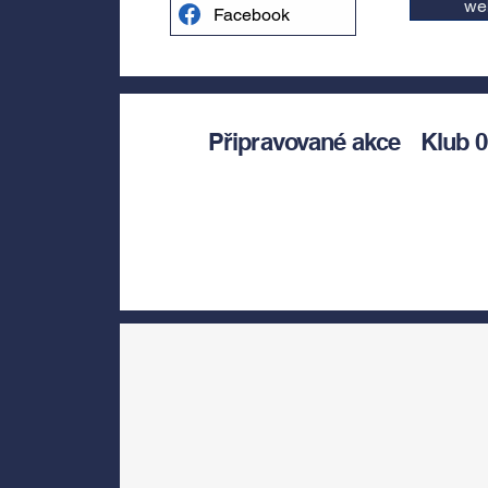
we
Facebook
Připravované akce
Klub 