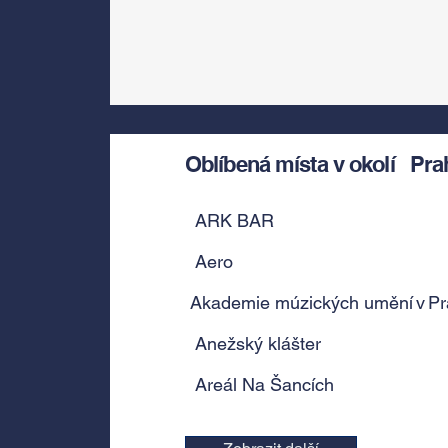
Oblíbená místa v okolí
Pra
ARK BAR
Aero
Akademie múzických umění v Pra
Anežský klášter
Areál Na Šancích