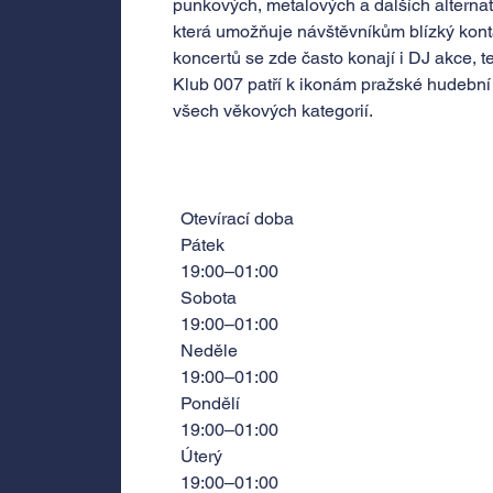
punkových, metalových a dalších alternat
která umožňuje návštěvníkům blízký kon
koncertů se zde často konají i DJ akce, te
Klub 007 patří k ikonám pražské hudební 
všech věkových kategorií.
Otevírací doba
Pátek
19:00–01:00
Sobota
19:00–01:00
Neděle
19:00–01:00
Pondělí
19:00–01:00
Úterý
19:00–01:00