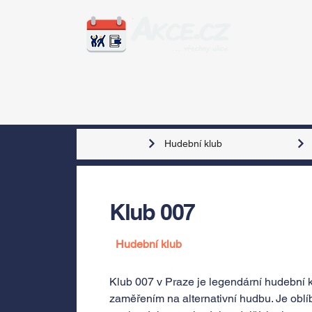
Zážitky
Hudba
Voln
Hudební klub
Klub 007
Hudební klub
Klub 007 v Praze je legendární hudební k
zaměřením na alternativní hudbu. Je obl