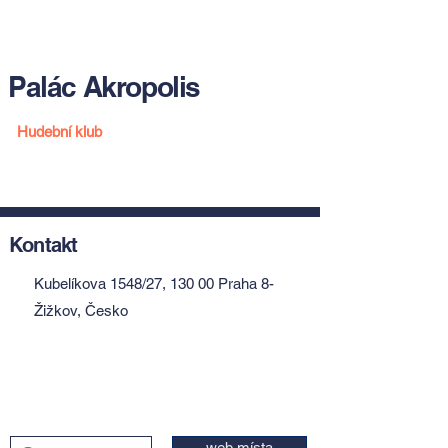
Palác Akropolis
Hudební klub
Kontakt
Kubelíkova 1548/27, 130 00 Praha 8-
Žižkov, Česko
web místa