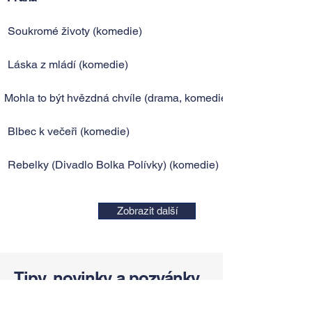
Soukromé životy (komedie)
Láska z mládí (komedie)
Mohla to být hvězdná chvíle (drama, komedie)
Blbec k večeři (komedie)
Rebelky (Divadlo Bolka Polívky) (komedie)
Zobrazit další
Tipy, novinky a pozvánky