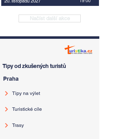
20. listopadu 2027
19:00
Načíst další akce
Tipy od zkušených turistů
Praha
Tipy na výlet
Turistické cíle
Trasy