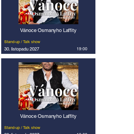
Vánoce Osmanyho Laffity
Stand-up / Talk show
30. listopadu 2027
19:00
Vánoce Osmanyho Laffity
Stand-up / Talk show