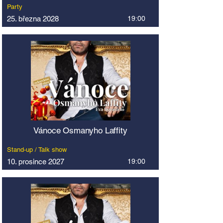
Party
25. března 2028
19:00
Vánoce Osmanyho Laffity
Stand-up / Talk show
10. prosince 2027
19:00