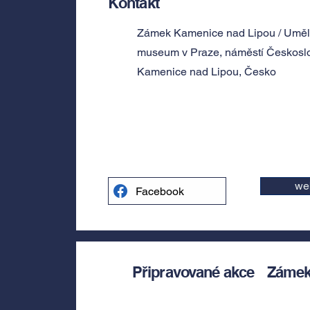
Kontakt
Zámek Kamenice nad Lipou / Umě
museum v Praze, náměstí Českosl
Kamenice nad Lipou, Česko
we
Facebook
Připravované akce
Zámek