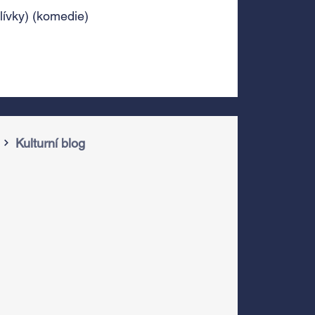
lívky) (komedie)
Kulturní blog