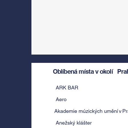
Oblíbená místa v okolí
Pra
ARK BAR
Aero
Akademie múzických umění v Pra
Anežský klášter