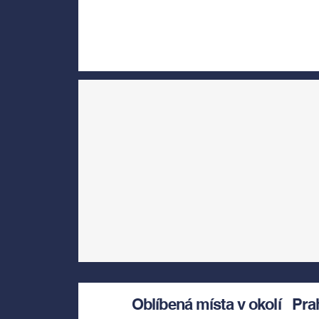
Oblíbená místa v okolí
Pra