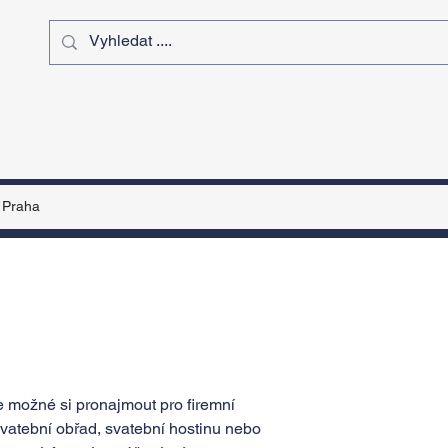
ý čas
Výstavy
Sport
Kurz
Praha
 možné si pronajmout pro firemní
svatební obřad, svatební hostinu nebo