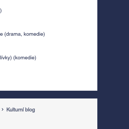
)
le (drama, komedie)
lívky) (komedie)
Kulturní blog