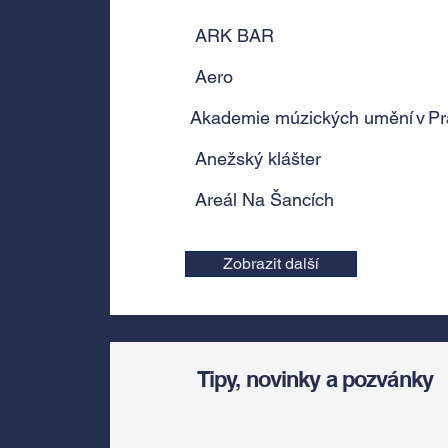
ARK BAR
Aero
Akademie múzických umění v Pra
Anežský klášter
Areál Na Šancích
Zobrazit další
Tipy, novinky a pozvánky