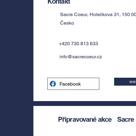
Kontakt
Sacre Coeur, Holečkova 31, 150 0
Česko
+420 730 813 633‬
info@sacrecoeur.cz
we
Facebook
Připravované akce
Sacre