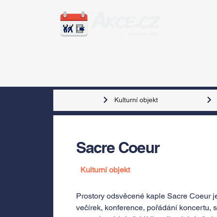
Zážitky
Hudba
Voln
Kulturní objekt
Sacre Coeur
Kulturní objekt
Prostory odsvěcené kaple Sacre Coeur je
večírek, konference, pořádání koncertu, 