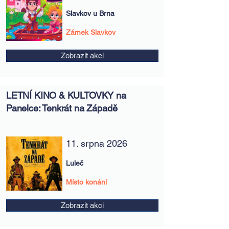
Slavkov u Brna
Zámek Slavkov
Zobrazit akci
LETNÍ KINO & KULTOVKY na
Panelce: Tenkrát na Západě
11. srpna 2026
Luleč
Místo konání
Zobrazit akci