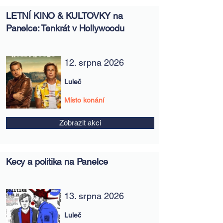
LETNÍ KINO & KULTOVKY na
Panelce: Tenkrát v Hollywoodu
12. srpna 2026
Luleč
Místo konání
Zobrazit akci
Kecy a politika na Panelce
13. srpna 2026
Luleč