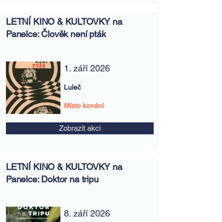
LETNÍ KINO & KULTOVKY na
Panelce: Člověk není pták
1. září 2026
Luleč
Místo konání
Zobrazit akci
LETNÍ KINO & KULTOVKY na
Panelce: Doktor na tripu
8. září 2026