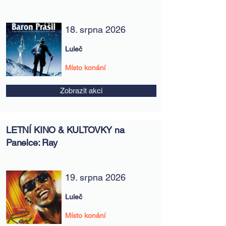
18. srpna 2026
Luleč
Místo konání
Zobrazit akci
LETNÍ KINO & KULTOVKY na
Panelce: Ray
19. srpna 2026
Luleč
Místo konání