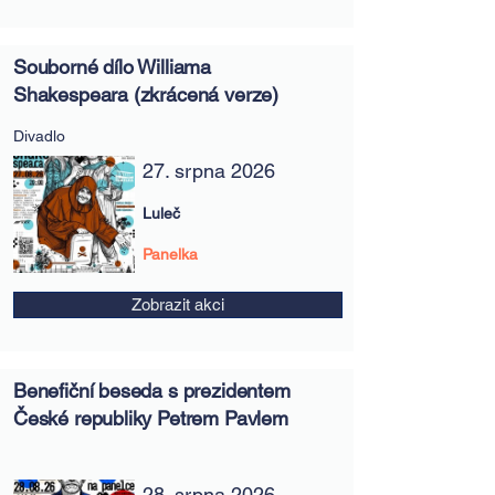
Souborné dílo Williama
Shakespeara (zkrácená verze)
Divadlo
27. srpna 2026
Luleč
Panelka
Zobrazit akci
Benefiční beseda s prezidentem
České republiky Petrem Pavlem
28. srpna 2026