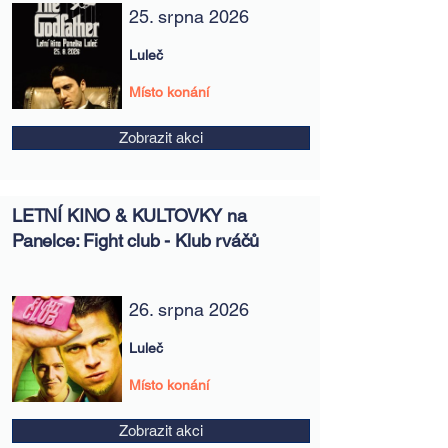
25. srpna 2026
Luleč
Místo konání
Zobrazit akci
LETNÍ KINO & KULTOVKY na
Panelce: Fight club - Klub rváčů
26. srpna 2026
Luleč
Místo konání
Zobrazit akci