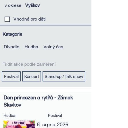
v okrese
Vyškov
Vhodné pro děti
Kategorie
Divadlo
Hudba
Volný čas
Třídit akce podle zaměření
Festival
Koncert
Stand-up / Talk show
Den princezen a rytířů - Zámek
Slavkov
Hudba
Festival
8. srpna 2026