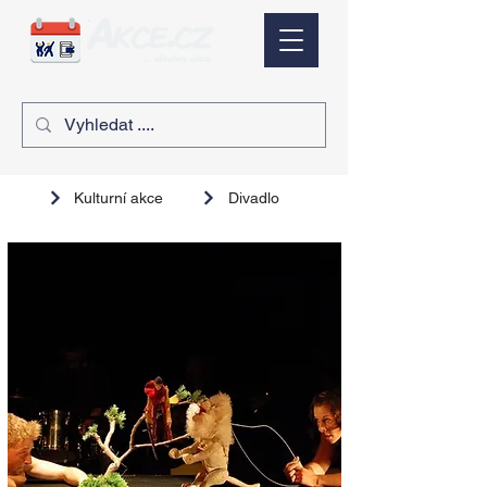
Kulturní akce
Divadlo