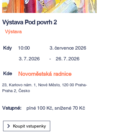
Výstava Pod povrh 2
Výstava
Kdy
10:00
3. července 2026
3. 7. 2026
-
26. 7. 2026
Kde
Novoměstská radnice
23, Karlovo nám. 1, Nové Město, 120 00 Praha-
Praha 2, Česko
Vstupné:
plné 100 Kč, snížené 70 Kč
Koupit vstupenky