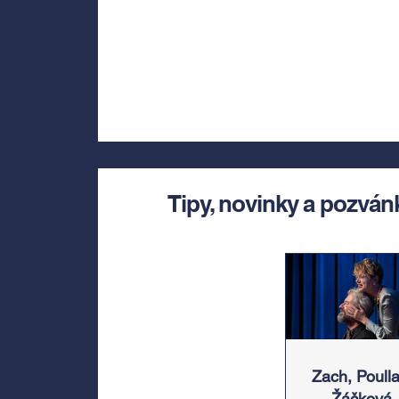
Tipy, novinky a pozván
Zach, Poulla
Žáčková,