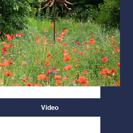
Video