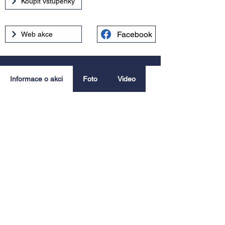
Koupit vstupenky
Facebook
Web akce
Informace o akci
Foto
Video