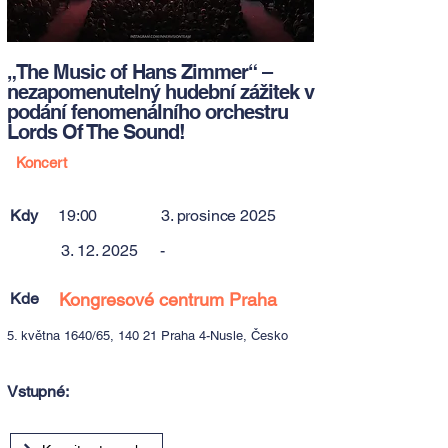
„The Music of Hans Zimmer“ –
nezapomenutelný hudební zážitek v
podání fenomenálního orchestru
Lords Of The Sound!
Koncert
Kdy
19:00
3. prosince 2025
3. 12. 2025
-
Kde
Kongresové centrum Praha
5. května 1640/65, 140 21 Praha 4-Nusle, Česko
Vstupné: