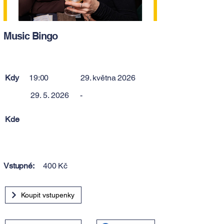
Music Bingo
Kdy
19:00
29. května 2026
29. 5. 2026
-
Kde
Vstupné:
400 Kč
Koupit vstupenky