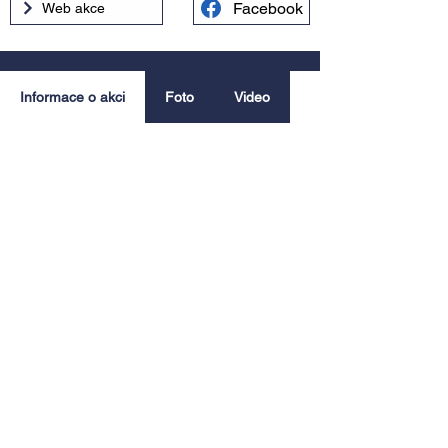
Facebook
Web akce
Informace o akci
Foto
Video