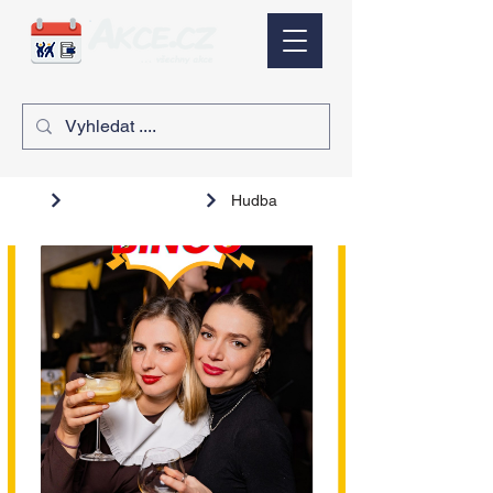
Hudba