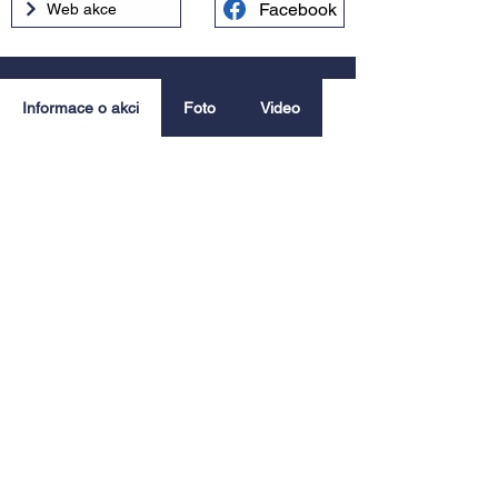
Facebook
Web akce
Informace o akci
Foto
Video