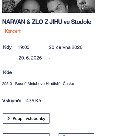
NARVAN & ZLO Z JIHU ve Stodole
Koncert
Kdy
19:00
20. června 2026
20. 6. 2026
-
Kde
295 01 Boseň-Mnichovo Hradiště, Česko
Vstupné:
475 Kč
Koupit vstupenky