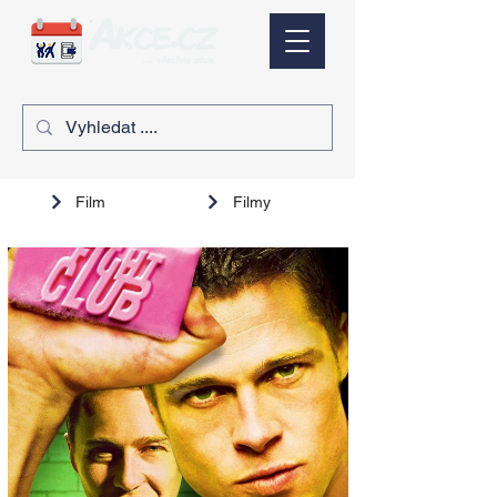
Film
Filmy