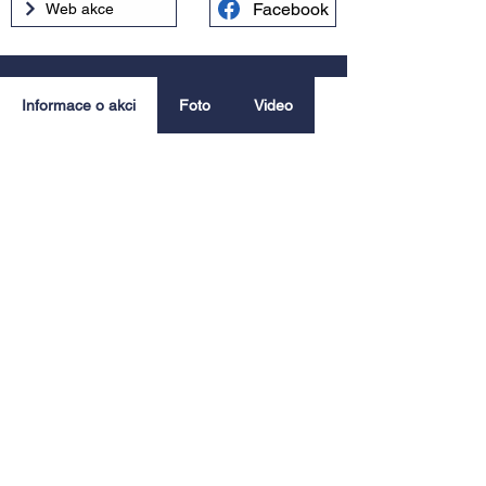
Facebook
Web akce
Informace o akci
Foto
Video