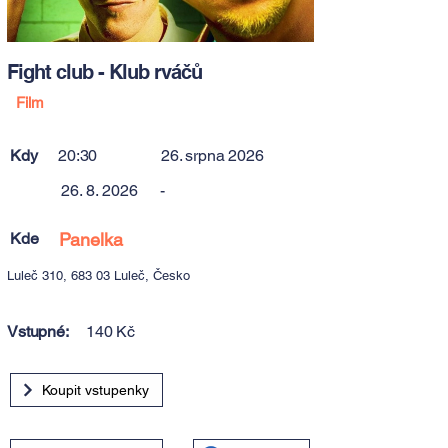
Fight club - Klub rváčů
Film
Kdy
20:30
26. srpna 2026
26. 8. 2026
-
Kde
Panelka
Luleč 310, 683 03 Luleč, Česko
Vstupné:
140 Kč
Koupit vstupenky