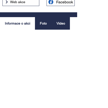
Facebook
Web akce
Informace o akci
Foto
Video