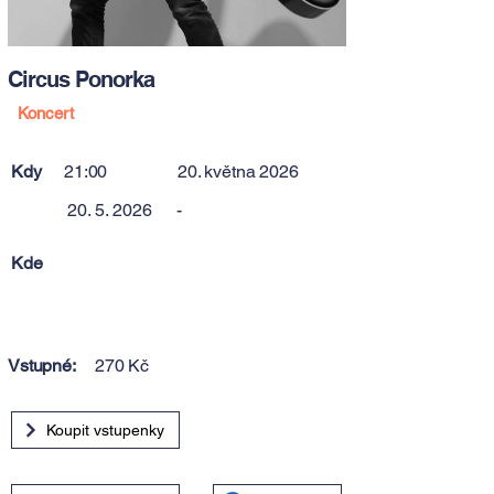
Circus Ponorka
Koncert
Kdy
21:00
20. května 2026
20. 5. 2026
-
Kde
Vstupné:
270 Kč
Koupit vstupenky