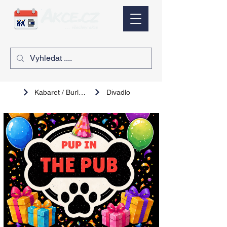
Kabaret / Burlesque
Divadlo