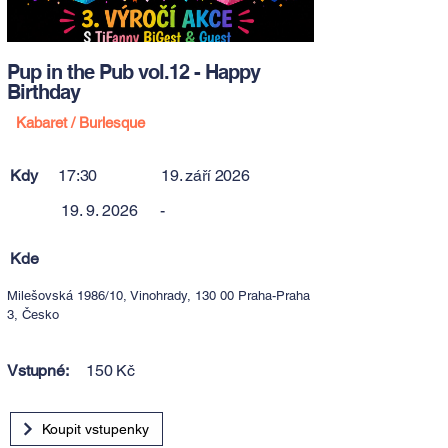
Pup in the Pub vol.12 - Happy
Birthday
Kabaret / Burlesque
Kdy
17:30
19. září 2026
19. 9. 2026
-
Kde
Milešovská 1986/10, Vinohrady, 130 00 Praha-Praha
3, Česko
Vstupné:
150 Kč
Koupit vstupenky