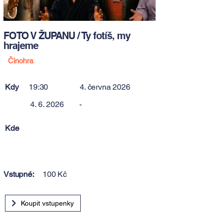
FOTO V ŽUPANU / Ty fotíš, my
hrajeme
Činohra
Kdy
19:30
4. června 2026
4. 6. 2026
-
Kde
Vstupné:
100 Kč
Koupit vstupenky