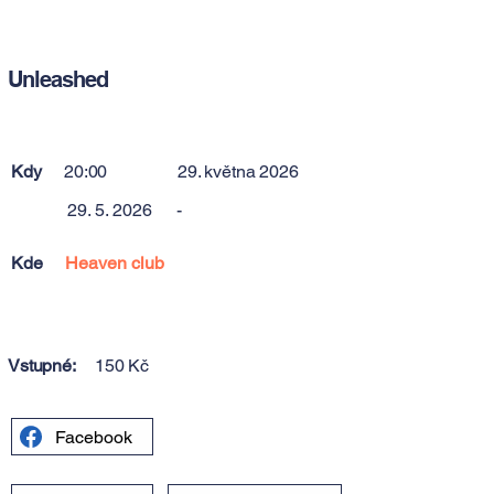
Unleashed
Kdy
20:00
29. května 2026
29. 5. 2026
-
Kde
Heaven club
Vstupné:
150 Kč
Facebook