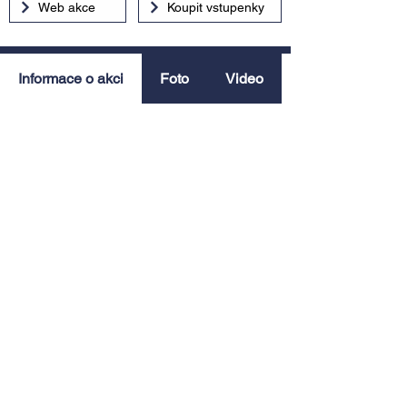
Web akce
Koupit vstupenky
Informace o akci
Foto
Video