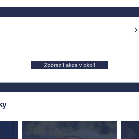
Zobrazit akce v okolí
ky