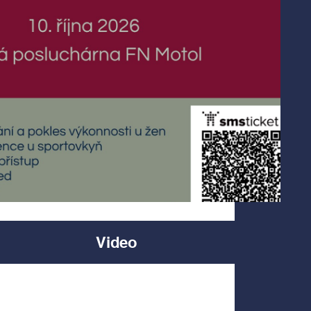
Video