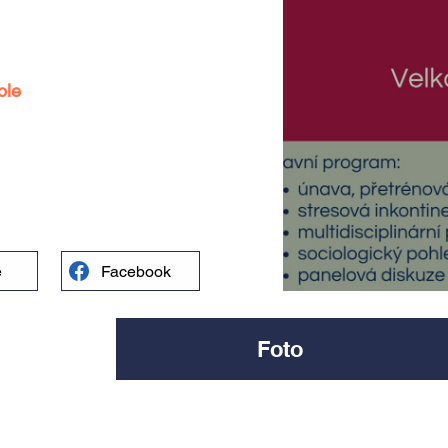
ole
e
Facebook
Foto