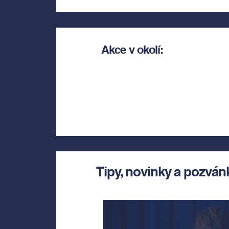
Akce v okolí:
Tipy, novinky a pozván