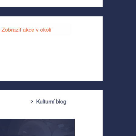
Zobrazit akce v okolí
Kulturní blog