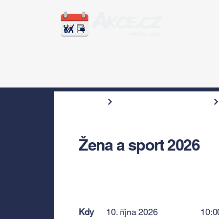
Zážitky
Hudba
Voln
Žena a sport 2026
Kdy
10. října 2026
10:0