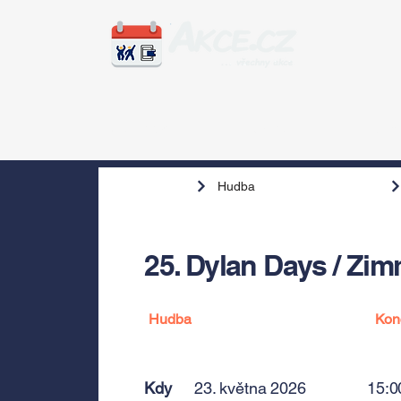
Zážitky
Hudba
Voln
Hudba
25. Dylan Days / Zi
Hudba
Kon
Kdy
23. května 2026
15:0