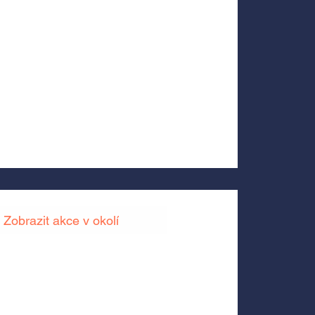
Zobrazit akce v okolí