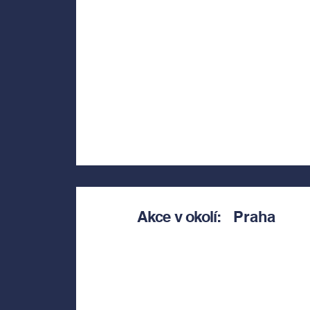
Akce v okolí:
Praha