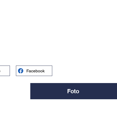
e
Facebook
Foto