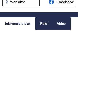
Facebook
Web akce
Informace o akci
Foto
Video