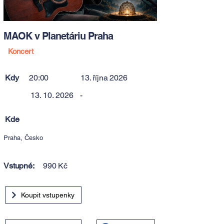
MAOK v Planetáriu Praha
Koncert
Kdy
20:00
13. října 2026
13. 10. 2026
-
Kde
Praha, Česko
Vstupné:
990 Kč
Koupit vstupenky