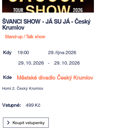
ŠVANCI SHOW - JÁ SU JÁ - Český
Krumlov
Stand-up / Talk show
Kdy
19:00
29. října 2026
29. 10. 2026
-
29. 10. 2026
Kde
Městské divadlo Český Krumlov
Horní 2, Český Krumlov
Vstupné:
499 Kč
Koupit vstupenky