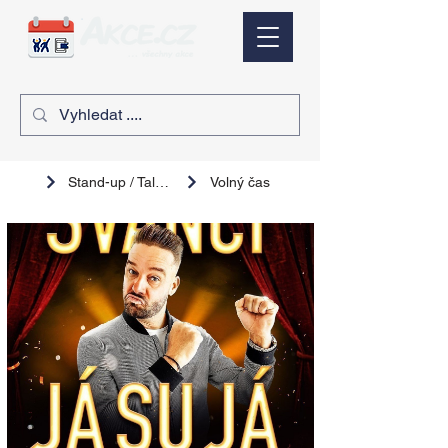
Stand-up / Talk show
Volný čas