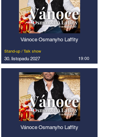
Vánoce Osmanyho Laffity
Stand-up / Talk show
30. listopadu 2027
19:00
Vánoce Osmanyho Laffity