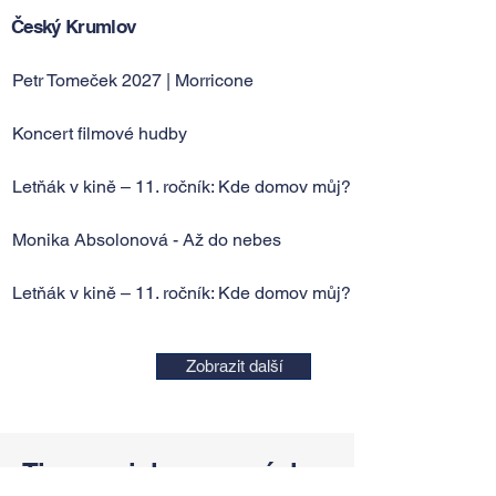
Český Krumlov
Petr Tomeček 2027 | Morricone
Koncert filmové hudby
Letňák v kině – 11. ročník: Kde domov můj?
Monika Absolonová - Až do nebes
Letňák v kině – 11. ročník: Kde domov můj?
Zobrazit další
Tipy, novinky a pozvánky