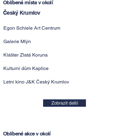
Oblíbená místa v okolí
Český Krumlov
Egon Schiele Art Centrum
Galerie Mlýn
Klášter Zlatá Koruna
Kulturní dům Kaplice
Letní kino J&K Český Krumlov
Zobrazit další
Oblíbené akce v okolí