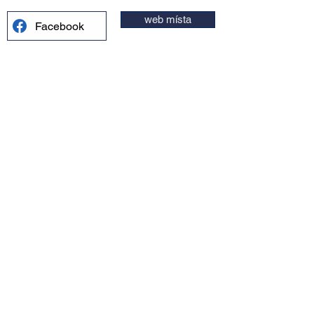
web místa
Facebook