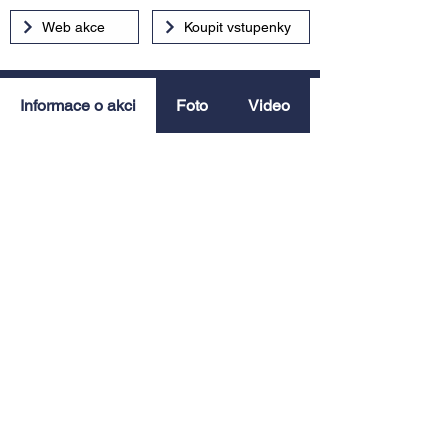
Web akce
Koupit vstupenky
Informace o akci
Foto
Video