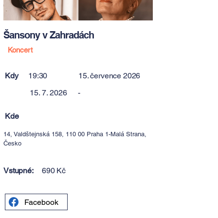
Šansony v Zahradách
Koncert
Kdy
19:30
15. července 2026
15. 7. 2026
-
Kde
14, Valdštejnská 158, 110 00 Praha 1-Malá Strana,
Česko
Vstupné:
690 Kč
Facebook