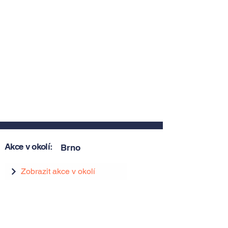
Akce v okolí:
Brno
Zobrazit akce v okolí
Zobrazit akce v okolí