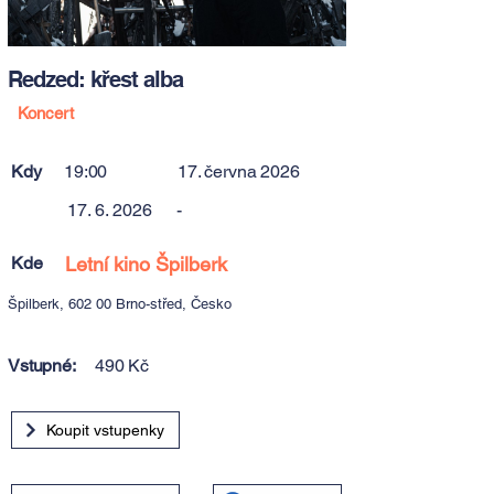
Redzed: křest alba
Koncert
Kdy
19:00
17. června 2026
17. 6. 2026
-
Kde
Letní kino Špilberk
Špilberk, 602 00 Brno-střed, Česko
Vstupné:
490 Kč
Koupit vstupenky