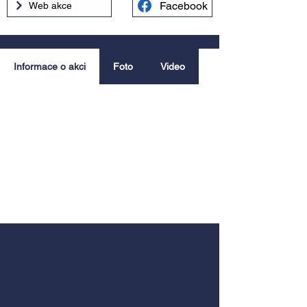
Facebook
Web akce
Informace o akci
Foto
Video