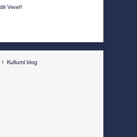
dě Veveří
Kulturní blog