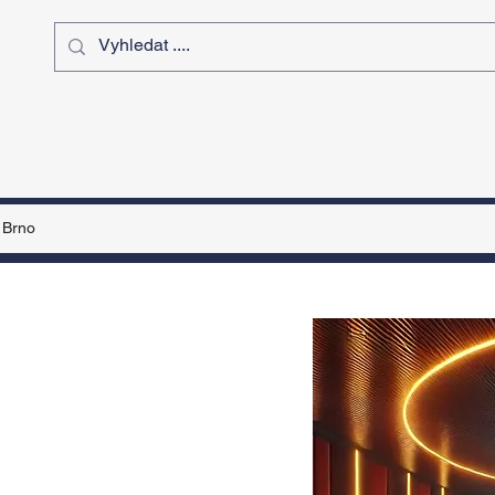
ý čas
Výstavy
Sport
Kurz
Brno