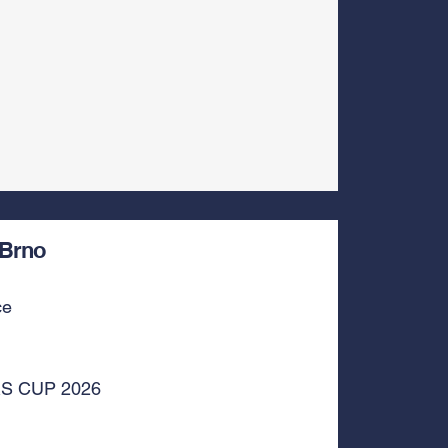
Brno
ce
RS CUP 2026