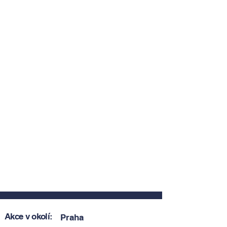
Akce v okolí:
Praha