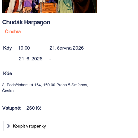
Chudák Harpagon
Činohra
Kdy
19:00
21. června 2026
21. 6. 2026
-
Kde
3, Podbělohorská 154, 150 00 Praha 5-Smíchov,
Česko
Vstupné:
260 Kč
Koupit vstupenky