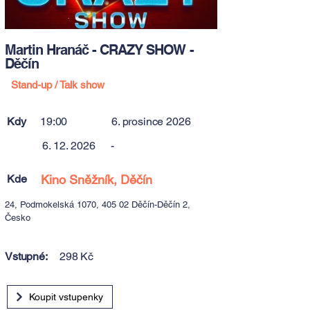
Martin Hranáč - CRAZY SHOW -
Děčín
Stand-up / Talk show
Kdy
19:00
6. prosince 2026
6. 12. 2026
-
Kde
Kino Sněžník, Děčín
24, Podmokelská 1070, 405 02 Děčín-Děčín 2,
Česko
Vstupné:
298 Kč
Koupit vstupenky