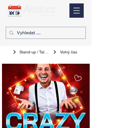
Stand-up / Talk show
Volný čas