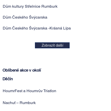
Dům kultury Střelnice Rumburk
Dům Českého Švýcarska
Dům Českého Švýcarska -Krásná Lípa
Zobrazit další
Oblíbené akce v okolí
Děčín
HoumrFest a Houmrův Triatlon
Nachuť – Rumburk