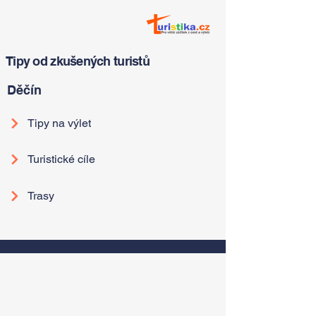
Tipy od zkušených turistů
Děčín
Tipy na výlet
Turistické cíle
Trasy