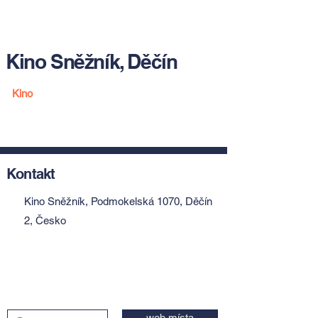
Kino Sněžník, Děčín
Kino
Kontakt
Kino Sněžník, Podmokelská 1070, Děčín
2, Česko
web místa