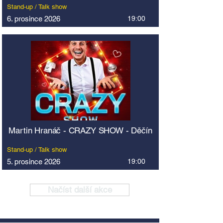
Stand-up / Talk show
6. prosince 2026
19:00
Martin Hranáč - CRAZY SHOW - Děčín
Stand-up / Talk show
5. prosince 2026
19:00
Načíst další akce