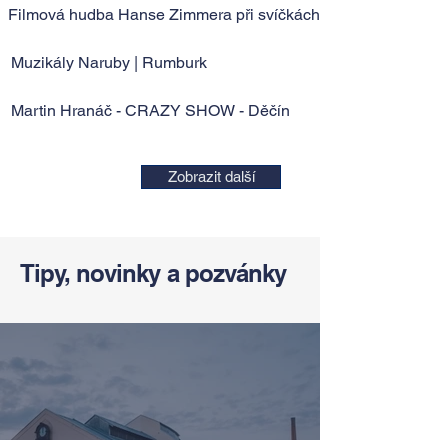
Filmová hudba Hanse Zimmera při svíčkách
Muzikály Naruby | Rumburk
Martin Hranáč - CRAZY SHOW - Děčín
Zobrazit další
Tipy, novinky a pozvánky