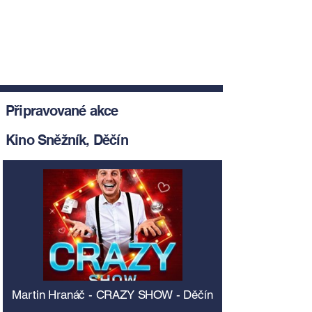
Připravované akce
Kino Sněžník, Děčín
Martin Hranáč - CRAZY SHOW - Děčín