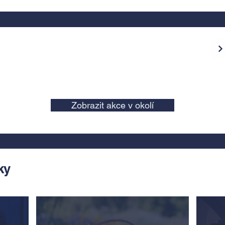
Zobrazit akce v okolí
ky