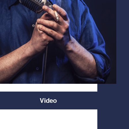
Video