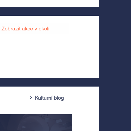
Zobrazit akce v okolí
Kulturní blog