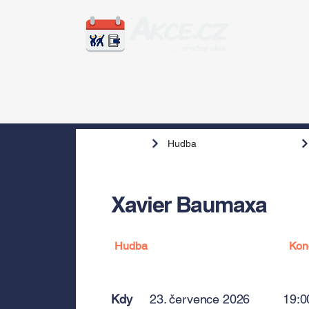
Zážitky
Hudba
Voln
Hudba
Xavier Baumaxa
Hudba
Kon
Kdy
23. července 2026
19:0