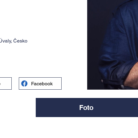
 Úvaly, Česko
e
Facebook
Foto