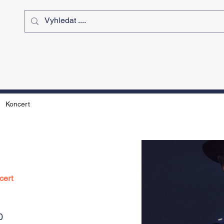
ý čas
Výstavy
Sport
Kurz
Koncert
cert
0