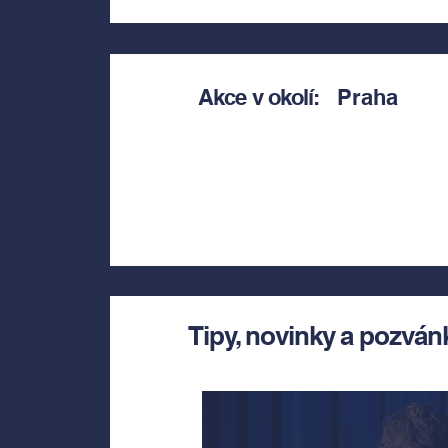
Akce v okolí:
Praha
Tipy, novinky a pozván