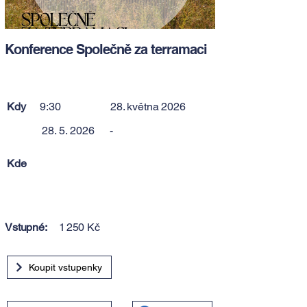
Konference Společně za terramaci
Kdy
9:30
28. května 2026
28. 5. 2026
-
Kde
Vstupné:
1 250 Kč
Koupit vstupenky