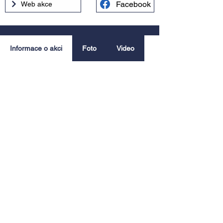
Facebook
Web akce
Informace o akci
Foto
Video