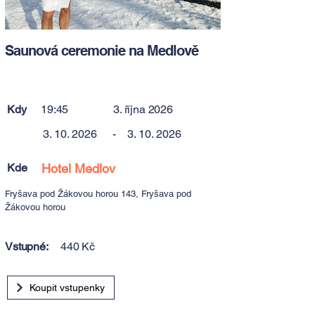
Saunová ceremonie na Medlově
Kdy
19:45
3. října 2026
3. 10. 2026
-
3. 10. 2026
Kde
Hotel Medlov
Fryšava pod Žákovou horou 143, Fryšava pod
Žákovou horou
Vstupné:
440 Kč
Koupit vstupenky