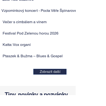
Vzpomínkový koncert - Pocta Věře Špinarové
Večer s cimbálem a vínem
Festival Pod Zelenou horou 2026
Katta: Vox organi
Ptaszek & Bužma – Blues & Gospel
Zobrazit další
Tipy, novinky a pozvánky