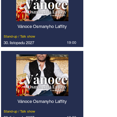
Vánoce Osmanyho Laffity
Stand-up / Talk show
30. listopadu 2027
19:00
Vánoce Osmanyho Laffity
Stand-up / Talk show