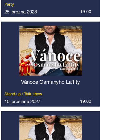
Party
25. března 2028
19:00
Vánoce Osmanyho Laffity
Stand-up / Talk show
10. prosince 2027
19:00