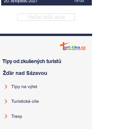
20. listopadu 2027
19:00
Načíst další akce
Tipy od zkušených turistů
Žďár nad Sázavou
Tipy na výlet
Turistické cíle
Trasy