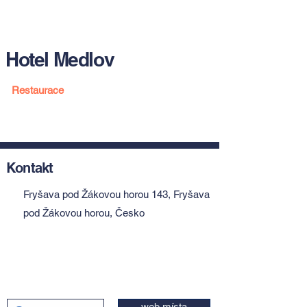
Hotel Medlov
Restaurace
Kontakt
Fryšava pod Žákovou horou 143, Fryšava
pod Žákovou horou, Česko
web místa