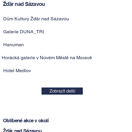
Žďár nad Sázavou
Dům Kultury Žďár nad Sázavou
Galerie DUNA_TRI
Hanuman
Horácká galerie v Novém Městě na Moravě
Hotel Medlov
Zobrazit další
Oblíbené akce v okolí
Žďár nad Sázavou