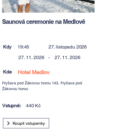
Saunová ceremonie na Medlově
Kdy
19:45
27. listopadu 2026
27. 11. 2026
-
27. 11. 2026
Kde
Hotel Medlov
Fryšava pod Žákovou horou 143, Fryšava pod
Žákovou horou
Vstupné:
440 Kč
Koupit vstupenky