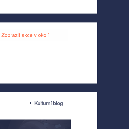
Zobrazit akce v okolí
Kulturní blog