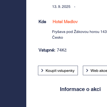
13. 9. 2025
-
Kde
Hotel Medlov
Fryšava pod Žákovou horou 143
Česko
Vstupné:
74Kč
Koupit vstupenky
Web akc
Informace o akci