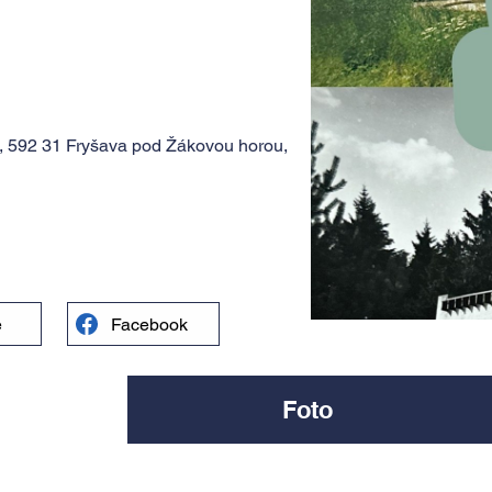
, 592 31 Fryšava pod Žákovou horou,
e
Facebook
Foto