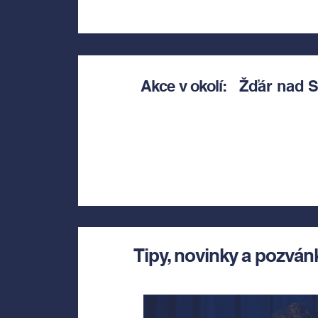
Akce v okolí:
Žďár nad 
Tipy, novinky a pozván