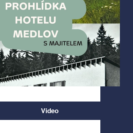
Video