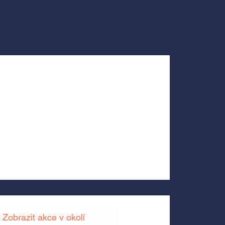
Zobrazit akce v okolí