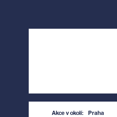
Akce v okolí:
Praha