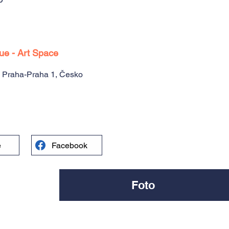
gue - Art Space
0 Praha-Praha 1, Česko
e
Facebook
Foto