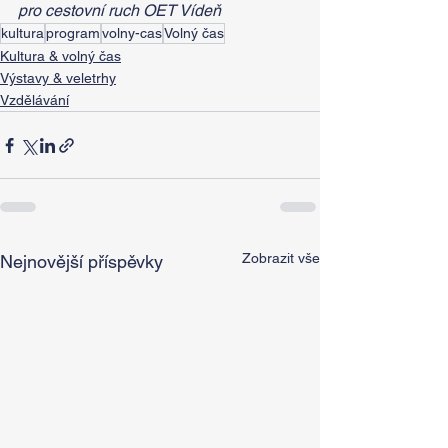
pro cestovní ruch OET Vídeň
kultura
program
volny-cas
Volný čas
Kultura & volný čas
Výstavy & veletrhy
Vzdělávání
Zobrazit vše
Nejnovější příspěvky