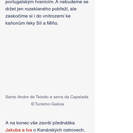
portugalským hranicím. A nebudeme se 
držet jen rozeklaného pobřeží, ale 
zaskočíme si i do vnitrozemí ke 
kaňonům řeky Sil a Miño.
Santo Andre de Teixido e serra da Capelada 
© Turismo-Galicia
A na konec vše završí přednáška 
Jakuba a Iva
 o Kanárských ostrovech. 