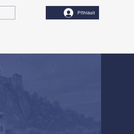
Přihlásit
y
Divadlo
Filmy