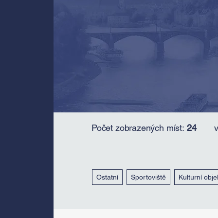
Počet zobrazených míst:
24
Ostatní
Sportoviště
Kulturní obje