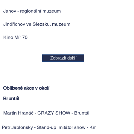
Janov - regionální muzeum
Jindřichov ve Slezsku, muzeum
Kino Mír 70
Zobrazit další
Oblíbené akce v okolí
Bruntál
Martin Hranáč - CRAZY SHOW - Bruntál
Petr Jablonský - Stand-up imitátor show - Krnov