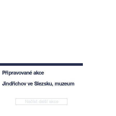
Připravované akce
Jindřichov ve Slezsku, muzeum
Načíst další akce