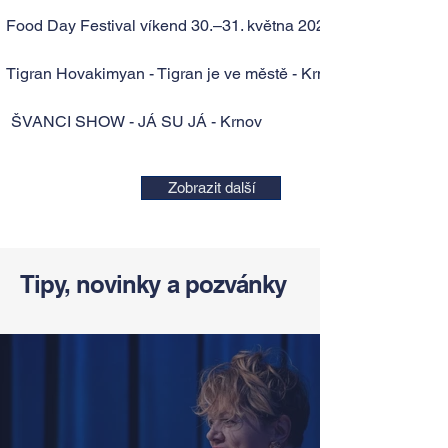
Food Day Festival víkend 30.–31. května 2026 – Zámek Krnov
Tigran Hovakimyan - Tigran je ve městě - Krnov
ŠVANCI SHOW - JÁ SU JÁ - Krnov
Zobrazit další
Tipy, novinky a pozvánky