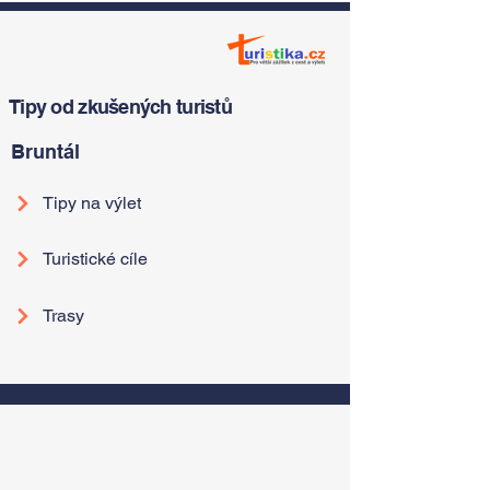
Tipy od zkušených turistů
Bruntál
Tipy na výlet
Turistické cíle
Trasy