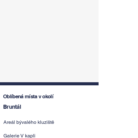
Oblíbená místa v okolí
Bruntál
Areál bývalého kluziště
Galerie V kapli