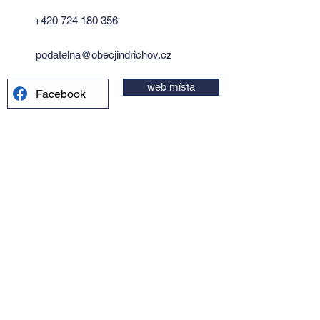
+420 724 180 356
podatelna@obecjindrichov.cz
web místa
Facebook