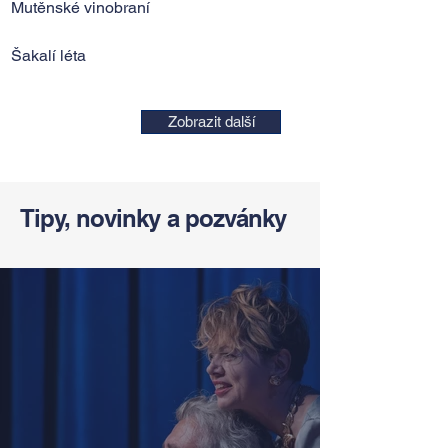
Mutěnské vinobraní
Šakalí léta
Zobrazit další
Tipy, novinky a pozvánky