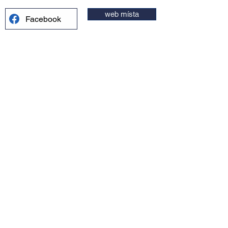
web místa
Facebook