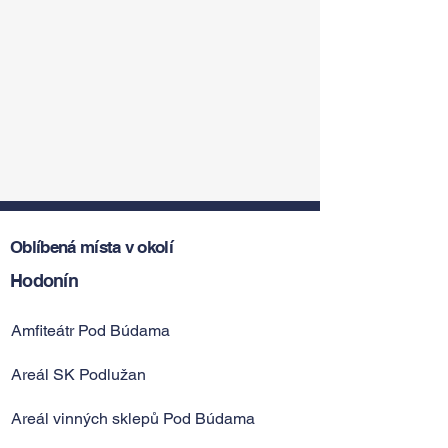
Oblíbená místa v okolí
Hodonín
Amfiteátr Pod Búdama
Areál SK Podlužan
Areál vinných sklepů Pod Búdama