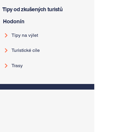
Tipy od zkušených turistů
Hodonín
Tipy na výlet
Turistické cíle
Trasy