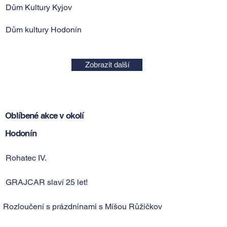
Dům Kultury Kyjov
Dům kultury Hodonín
Zobrazit další
Oblíbené akce v okolí
Hodonín
Rohatec IV.
GRAJCAR slaví 25 let!
Rozloučení s prázdninami s Míšou Růžičkovou