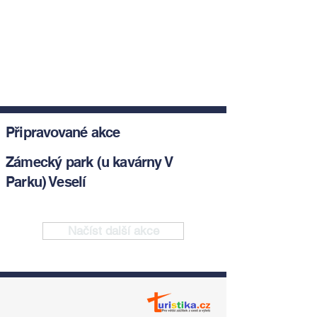
Připravované akce
Zámecký park (u kavárny V
Parku) Veselí
Načíst další akce