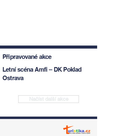
Připravované akce
Letní scéna Amfi – DK Poklad
Ostrava
Načíst další akce