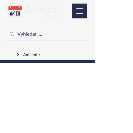
Amfiteátr