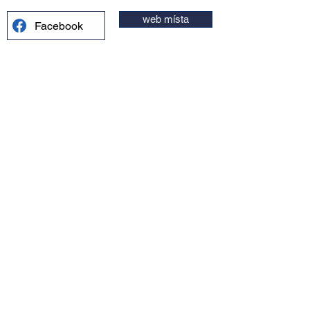
web místa
Facebook