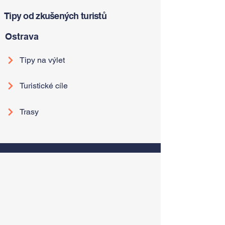
Tipy od zkušených turistů
Ostrava
Tipy na výlet
Turistické cíle
Trasy